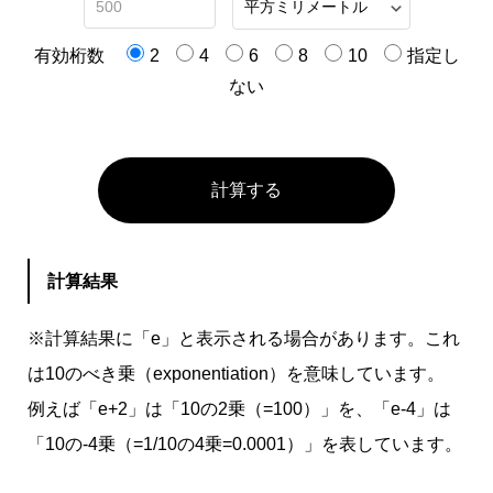
有効桁数
2
4
6
8
10
指定し
ない
計算する
計算結果
※計算結果に「e」と表示される場合があります。これ
は10のべき乗（exponentiation）を意味しています。
例えば「e+2」は「10の2乗（=100）」を、「e-4」は
「10の-4乗（=1/10の4乗=0.0001）」を表しています。