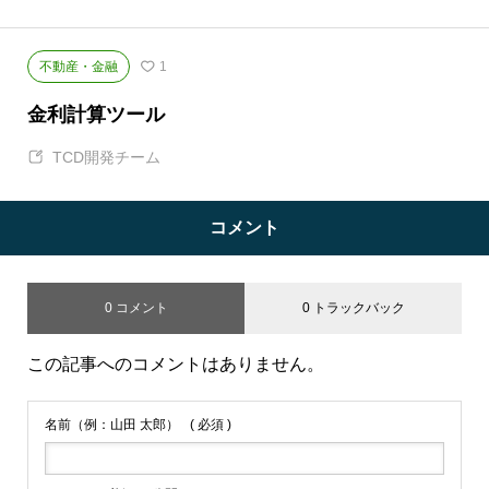
不動産・金融
1
金利計算ツール
TCD開発チーム
コメント
0 コメント
0 トラックバック
この記事へのコメントはありません。
名前（例：山田 太郎）
( 必須 )