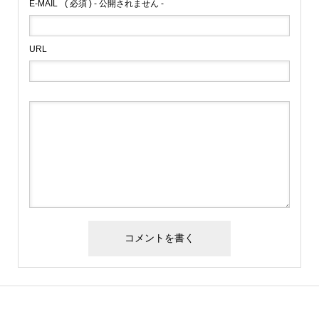
E-MAIL
( 必須 ) - 公開されません -
URL