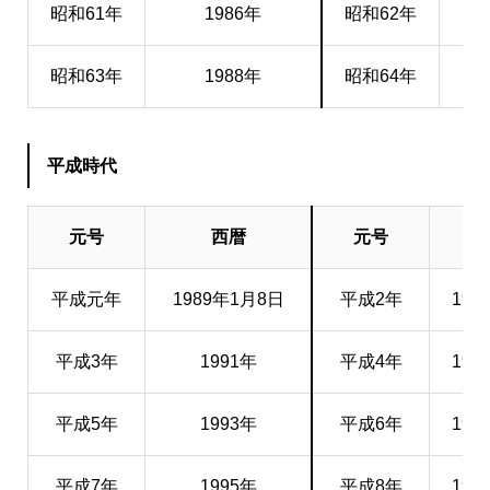
昭和61年
1986年
昭和62年
昭和63年
1988年
昭和64年
19
平成時代
元号
西暦
元号
西
平成元年
1989年1月8日
平成2年
199
平成3年
1991年
平成4年
199
平成5年
1993年
平成6年
199
平成7年
1995年
平成8年
199