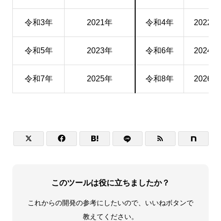
令和3年
2021年
令和4年
2022年
令和5年
2023年
令和6年
2024年
令和7年
2025年
令和8年
2026年




このツールは役に立ちましたか？
これからの開発の参考にしたいので、いいねボタンで
教えてください。