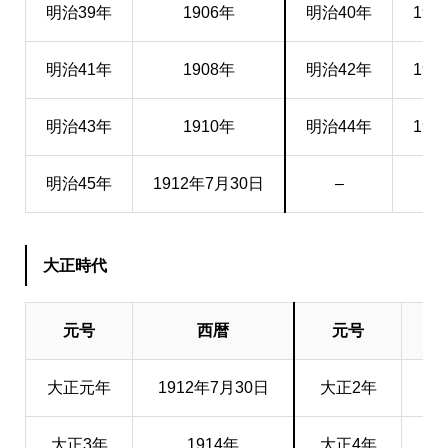
明治39年
1906年
明治40年
190
明治41年
1908年
明治42年
190
明治43年
1910年
明治44年
191
明治45年
1912年7月30日
–
–
大正時代
元号
西暦
元号
西
大正元年
1912年7月30日
大正2年
19
大正3年
1914年
大正4年
19