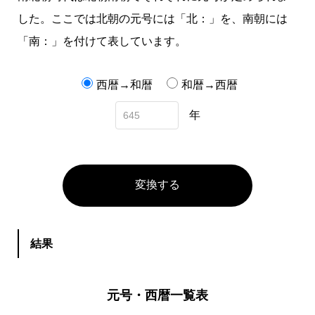
した。ここでは北朝の元号には「北：」を、南朝には
「南：」を付けて表しています。
西暦→和暦
和暦→西暦
年
変換する
結果
元号・西暦一覧表