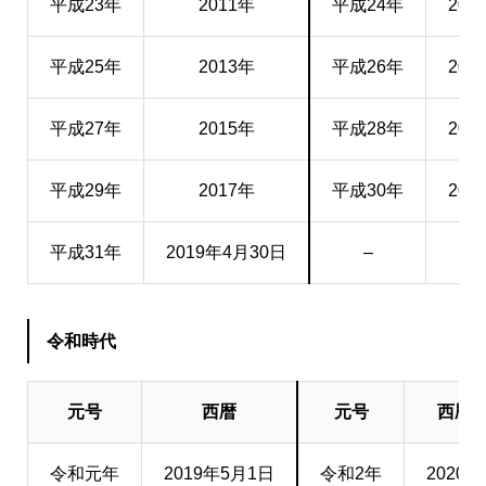
平成23年
2011年
平成24年
201
平成25年
2013年
平成26年
201
平成27年
2015年
平成28年
201
平成29年
2017年
平成30年
201
平成31年
2019年4月30日
–
–
令和時代
元号
西暦
元号
西暦
令和元年
2019年5月1日
令和2年
2020年