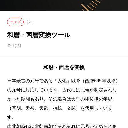
ウェブ
3
和暦・西暦変換ツール
時間
和暦・西暦を変換
日本最古の元号である「大化」以降（西暦645年以降）
の元号に対応しています。古代には元号が制定されな
かった期間もあり、その場合は天皇の即位後の年紀
（斉明、天智、天武、持統、文武）を代用していま
す。
南北朝時代は北朝南朝でそれぞれに元号が定められま