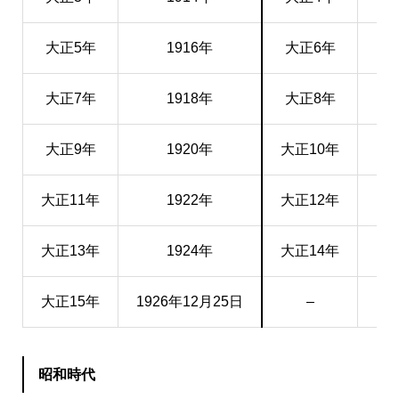
大正5年
1916年
大正6年
19
大正7年
1918年
大正8年
19
大正9年
1920年
大正10年
19
大正11年
1922年
大正12年
19
大正13年
1924年
大正14年
19
大正15年
1926年12月25日
–
昭和時代