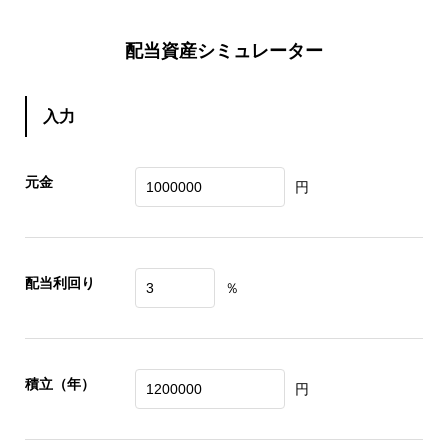
配当資産シミュレーター
入力
元金
円
配当利回り
％
積立（年）
円