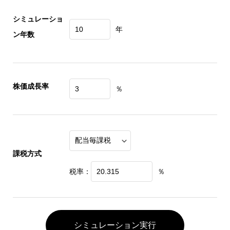
シミュレーショ
年
ン年数
株価成長率
％
課税方式
税率：
％
シミュレーション実行