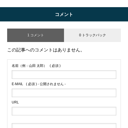
コメント
1 コメント
0 トラックバック
この記事へのコメントはありません。
名前（例：山田 太郎）
( 必須 )
E-MAIL
( 必須 ) - 公開されません -
URL