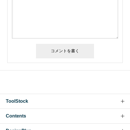
ToolStock
Contents
Tool Stockについて
お問い合わせ