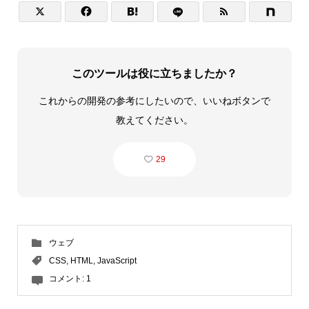




このツールは役に立ちましたか？
これからの開発の参考にしたいので、いいねボタンで
教えてください。
29
ウェブ
CSS
,
HTML
,
JavaScript
コメント:
1