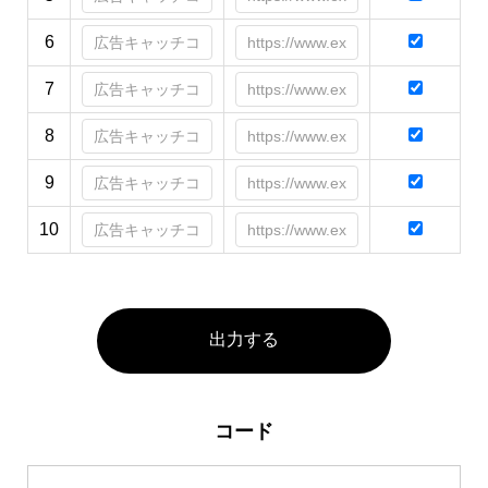
6
7
8
9
10
出力する
コード