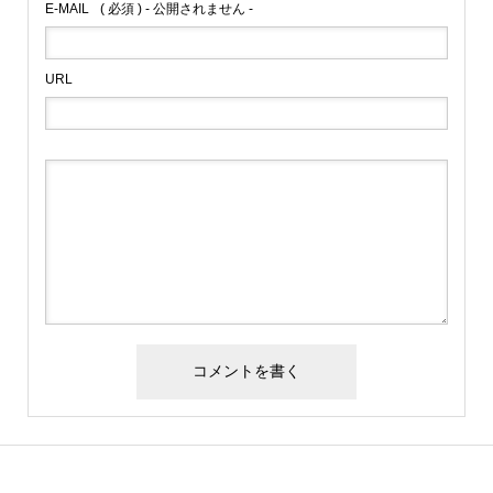
E-MAIL
( 必須 ) - 公開されません -
URL