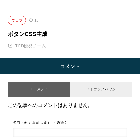
ウェブ
13
ボタンCSS生成
TCD開発チーム
コメント
1 コメント
0 トラックバック
この記事へのコメントはありません。
名前（例：山田 太郎）
( 必須 )