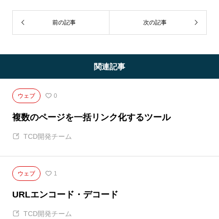
前の記事
次の記事
関連記事
ウェブ
0
複数のページを一括リンク化するツール
TCD開発チーム
ウェブ
1
URLエンコード・デコード
TCD開発チーム