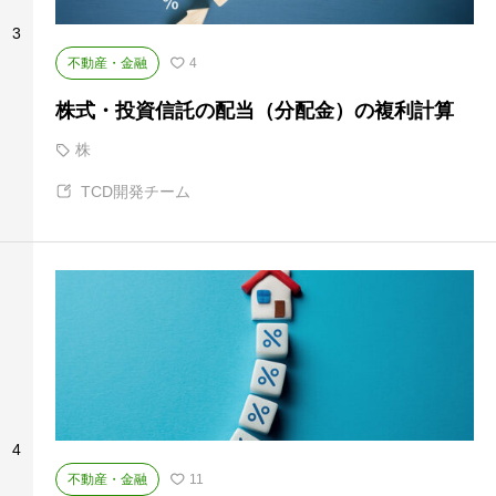
3
不動産・金融
4
株式・投資信託の配当（分配金）の複利計算
株
TCD開発チーム
4
不動産・金融
11