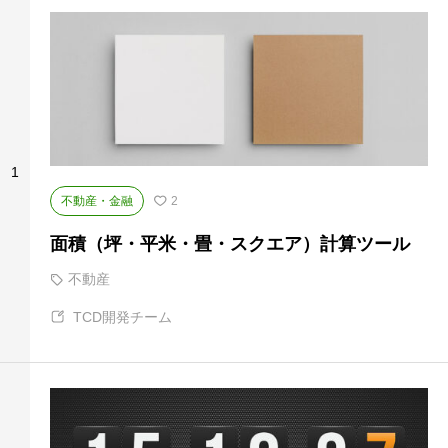
1
不動産・金融
2
面積（坪・平米・畳・スクエア）計算ツール
不動産
TCD開発チーム