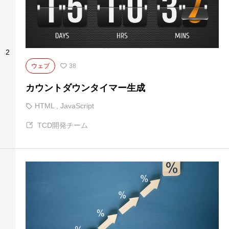
2
ウェブ
38
カウントダウンタイマー生成
HTML
,
JavaScript
TCD開発チーム