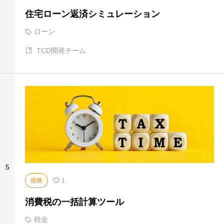
住宅ローン返済シミュレーション
ローン
TCD開発チーム
5
税務
1
消費税の一括計算ツール
税金