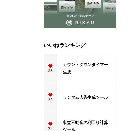
いいねランキング
カウントダウンタイマー
38
生成
ランダム広告生成ツール
29
収益不動産の利回り計算
22
ツール