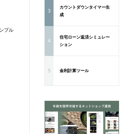
カウントダウンタイマー生
3
成
ンプル
住宅ローン返済シミュレー
4
ション
5
金利計算ツール