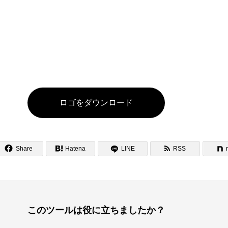
ロゴをダウンロード

Share

Hatena
LINE
RSS

このツールは役に立ちましたか？