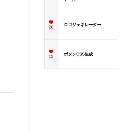
ロゴジェネレーター
20
ボタンCSS生成
13