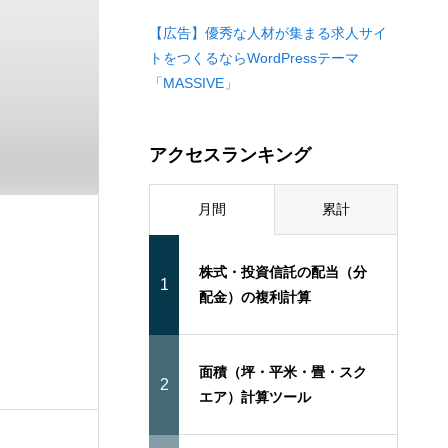
【広告】優秀な人材が集まる求人サイ
トをつくるならWordPressテーマ
「MASSIVE」
アクセスランキング
月間
累計
株式・投資信託の配当（分
1
配金）の複利計算
面積（坪・平米・畳・スク
2
エア）計算ツール