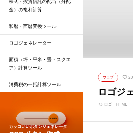
株式・投資信託の配当（分配
金）の複利計算
和暦・西暦変換ツール
ロゴジェネレーター
面積（坪・平米・畳・スクエ
ア）計算ツール
20
ウェブ
消費税の一括計算ツール
ロゴジ
ロゴ
,
HTML
カッコいいボタンジェネレータ