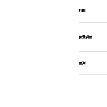
行間
位置調整
整列