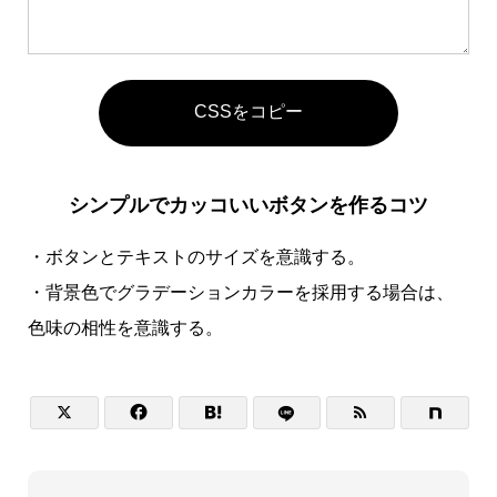
CSSをコピー
シンプルでカッコいいボタンを作るコツ
・ボタンとテキストのサイズを意識する。
・背景色でグラデーションカラーを採用する場合は、
色味の相性を意識する。



