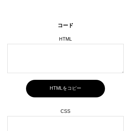
コード
HTML
HTMLをコピー
CSS