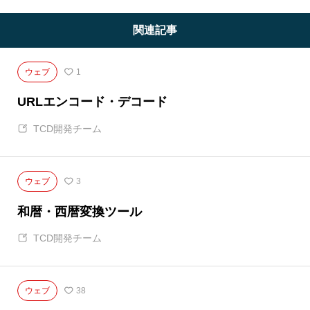
関連記事
ウェブ
1
URLエンコード・デコード
TCD開発チーム
ウェブ
3
和暦・西暦変換ツール
TCD開発チーム
ウェブ
38