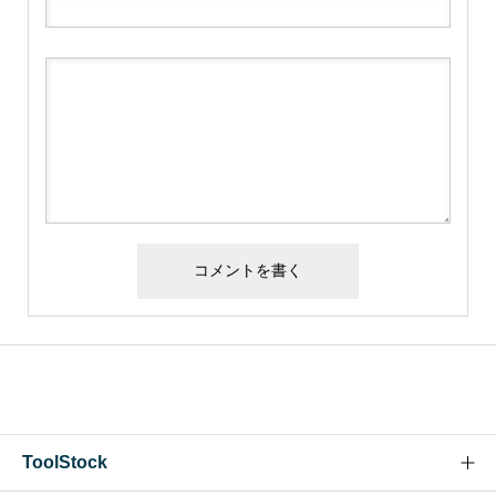
ToolStock