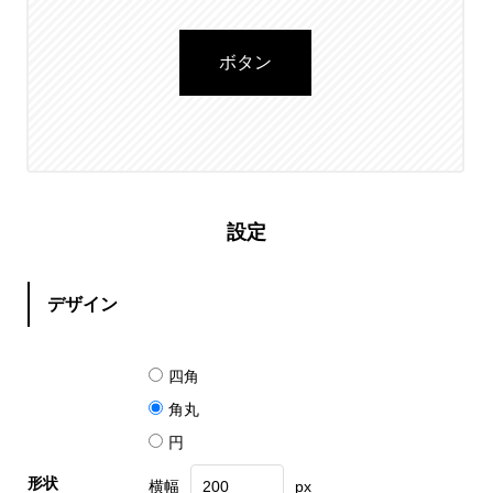
ボタン
設定
デザイン
四角
角丸
円
形状
横幅
px