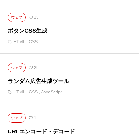
ウェブ
13
ボタンCSS生成
HTML
,
CSS
ウェブ
29
ランダム広告生成ツール
HTML
,
CSS
,
JavaScript
ウェブ
1
URLエンコード・デコード